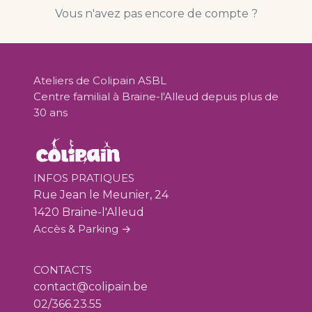
Vous n'avez pas encore de compte ?
Ateliers de Colipain ASBL
Centre familial à Braine-l'Alleud depuis plus de
30 ans
INFOS PRATIQUES
Rue Jean le Meunier, 24
1420 Braine-l'Alleud
Accès & Parking →
CONTACTS
contact@colipain.be
02/366.23.55