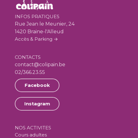
INFOS PRATIQUES
Rue Jean le Meunier, 24
1420 Braine-l'Alleud
Accès & Parking →
CONTACTS
contact@colipain.be
02/366.23.55
Facebook
Instagram
NOS ACTIVITES
Cours adultes