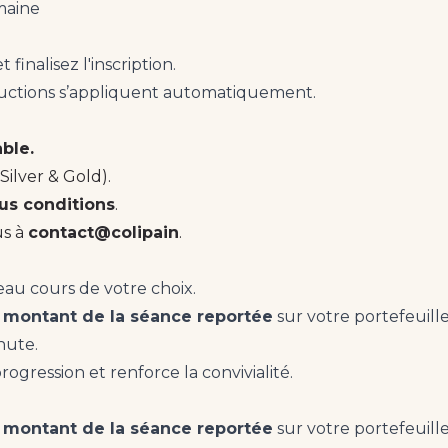
maine
 finalisez l'inscription.
éductions s’appliquent automatiquement.
ble.
Silver & Gold).
us conditions
.
us à
contact@colipain
.
veau cours de votre choix.
 montant de la séance reportée
sur votre portefeuille
inute.
rogression et renforce la convivialité.
 montant de la séance reportée
sur votre portefeuille