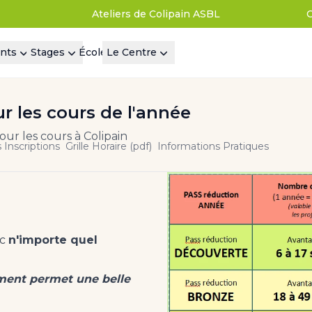
Ateliers de Colipain ASBL
nts
Stages
École
Le Centre
r les cours de l'année
our les cours à Colipain
s Inscriptions
Grille Horaire (pdf)
Informations Pratiques
ec
n'importe quel
ement permet une belle