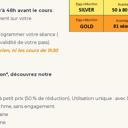
’à 48h avant le cours
:
ment sur votre
programmer votre séance (
validité de votre pass).
ien, ni les cours de 1h30
on",
découvrez notre
à petit prix (50 % de réduction). Utilisation unique : a
ythme, sans engagement.
aine
ine