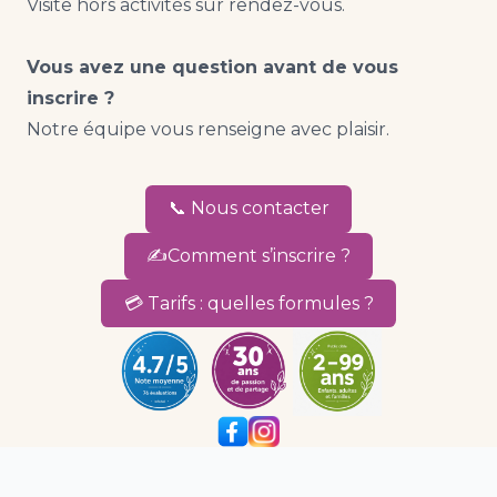
Visite hors activités sur rendez-vous.
Vous avez une question avant de vous
inscrire ?
Notre équipe vous renseigne avec plaisir.
📞 Nous contacter
✍️Comment s’inscrire ?
💳 Tarifs : quelles formules ?