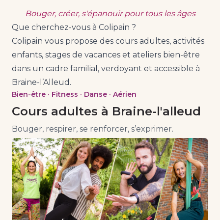
Bouger, créer, s'épanouir pour tous les âges
Que cherchez-vous à Colipain ?
Colipain vous propose des cours adultes, activités
enfants, stages de vacances et ateliers bien-être
dans un cadre familial, verdoyant et accessible à
Braine-l’Alleud.
Bien-être · Fitness · Danse · Aérien
Cours adultes à Braine-l'alleud
Bouger, respirer, se renforcer, s’exprimer.