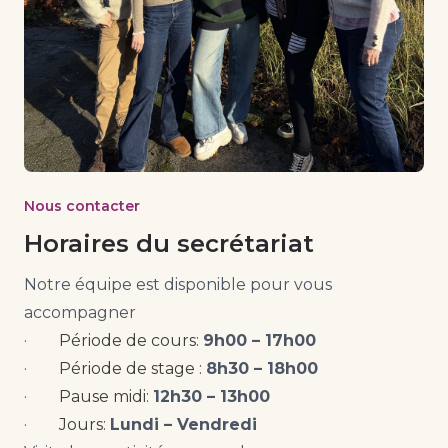
Nous contacter
Horaires du secrétariat
Notre équipe est disponible pour vous
accompagner
·
Période de cours:
9h00 – 17h00
·
Période de stage :
8h30 – 18h00
·
Pause midi:
12h30 – 13h00
·
Jours:
Lundi – Vendredi