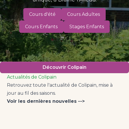
Cours d'été
Cours Adultes
Cours Enfants
Stages Enfants
Découvrir Colipain
Actualités de Colipain
Retrouvez toute l'actualité de Colipain, mise à
jour au fil des saisons.
Voir les dernières nouvelles -->