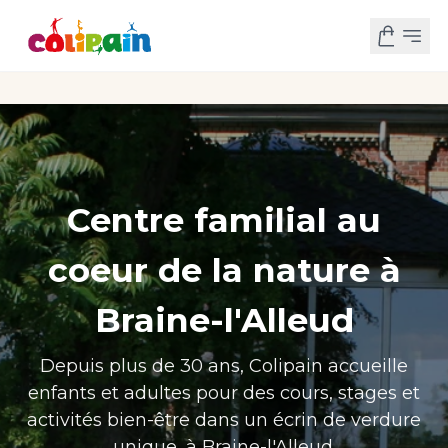
Centre familial au
coeur de la nature à
Braine-l'Alleud
Depuis plus de 30 ans, Colipain accueille
enfants et adultes pour des cours, stages et
activités bien-être dans un écrin de verdure
unique, à Braine-l'Alleud.