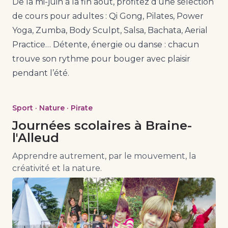
De la mi-juin à la fin août, profitez d’une sélection
de cours pour adultes : Qi Gong, Pilates, Power
Yoga, Zumba, Body Sculpt, Salsa, Bachata, Aerial
Practice… Détente, énergie ou danse : chacun
trouve son rythme pour bouger avec plaisir
pendant l’été.
Sport · Nature · Pirate
Journées scolaires à Braine-
l'Alleud
Apprendre autrement, par le mouvement, la
créativité et la nature.