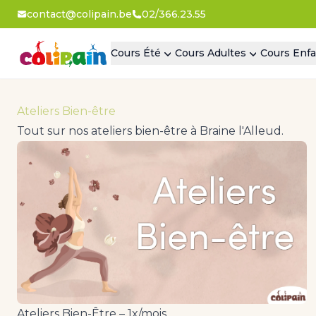
contact@colipain.be
02/366.23.55
Cours Été
Cours Adultes
Cours Enfa
Ateliers Bien-être
Tout sur nos ateliers bien-être à Braine l'Alleud.
Ateliers Bien-Être – 1x/mois