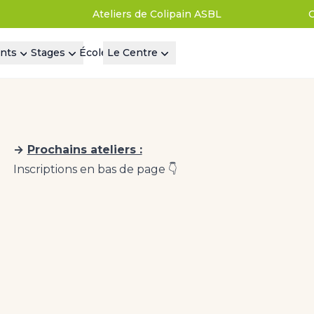
Ateliers de Colipain ASBL
nts
Stages
École
Le Centre
→
Prochains ateliers :
Inscriptions en bas de page 👇