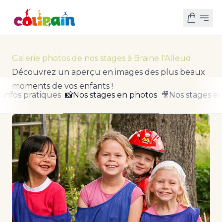
Galerie photos de nos stages à Braine l'Alleud
Découvrez un aperçu en images des plus beaux
moments de vos enfants !
ℹ️Infos pratiques
📸Nos stages en photos
🎥Nos stages e