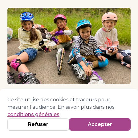
Ce site utilise des cookies et traceurs pour
mesurer l'audience. En savoir plus dans nos
Ateliers de Colipain ASBL
conditions générales
.
Centre familial à Braine-l'Alleud depuis plus de
Refuser
Accepter
30 ans